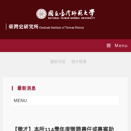
Menu
徵才啟事
>
最新消息
>
徵才啟事
最新消息
MENU
【徵才】本所114學年度徵聘專任或專案助