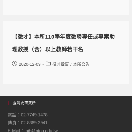
【徵才】本所110學年度徵聘專任或專案助
理教授（含）以上教師若干名
2020-12-09
徵才啟事
/
本所公告
臺灣史研究所
電話：02-7749-1478
傳真：02-8369-3941
E-Mail：taih@ntnu.edu.tw