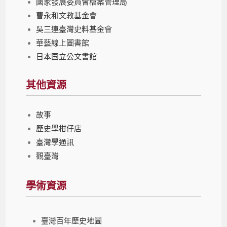
國家發展委員會檔案管理局
曹永和文教基金會
吳三連臺灣史料基金會
華藝線上圖書館
日本国立公文書館
其他資源
故事
歷史學柑仔店
臺灣學通訊
觀臺灣
學術資源
臺灣百年歷史地圖