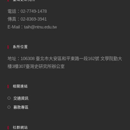
電話：02-7749-1478
傳真：02-8369-3941
E-Mail：taih@ntnu.edu.tw
系所位置
地址：106308 臺北市大安區和平東路一段162號 文學院勤大
樓3樓307臺灣史研究所辦公室
相關連結
交通資訊
募款專區
社群網站