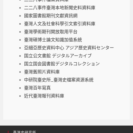
二二八事件臺灣本地新聞史料資料庫
國家圖書館期刊文獻資訊網
臺灣人文及社會科學引文索引資料庫
臺灣學術期刊開放取用平台
臺灣碩博士論文知識加值系統
亞細亞歷史資料中心 アジア歷史資料センター
国立公文書館 デジタルアーカイブ
国立国会図書館デジタルコレクション
臺灣舊照片資料庫
中研院臺史所_臺灣史檔案資源系統
臺灣百年寫真
近代臺灣報刊資料庫
臺灣史研究所