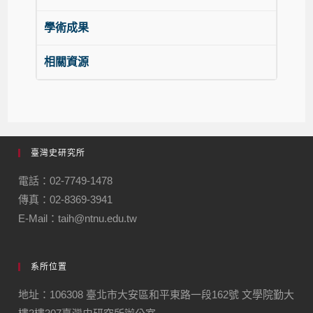
學術成果
相關資源
臺灣史研究所
電話：02-7749-1478
傳真：02-8369-3941
E-Mail：taih@ntnu.edu.tw
系所位置
地址：106308 臺北市大安區和平東路一段162號 文學院勤大