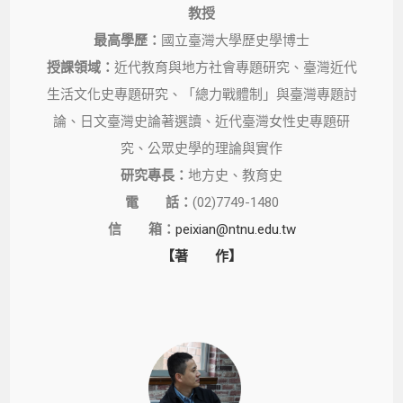
教授
最高學歷：
國立臺灣大學歷史學博士
授課領域：
近代教育與地方社會專題研究、臺灣近代
生活文化史專題研究、「總力戰體制」與臺灣專題討
論、日文臺灣史論著選讀、近代臺灣女性史專題研
究、公眾史學的理論與實作
研究專長：
地方史、教育史
電 話：
(02)7749-1480
信 箱：
peixian@ntnu.edu.tw
【著 作】