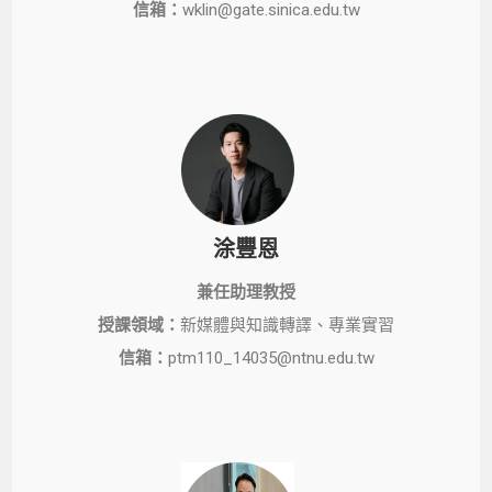
信箱：
wklin@gate.sinica.edu.tw
涂豐恩
兼任助理教授
授課領域：
新媒體與知識轉譯、專業實習
信箱：
ptm110_14035@ntnu.edu.tw