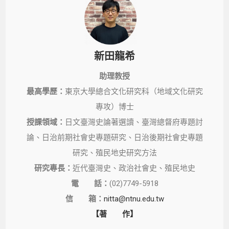
新田龍希
助理教授
最高學歷：
東京大學總合文化研究科（地域文化研究
專攻）博士
授課領域：
日文臺灣史論著選讀、臺灣總督府專題討
論、日治前期社會史專題研究、日治後期社會史專題
研究、殖民地史研究方法
研究專長：
近代臺灣史、政治社會史、殖民地史
電 話：
(02)7749-5918
信 箱：
nitta@ntnu.edu.tw
【著 作】