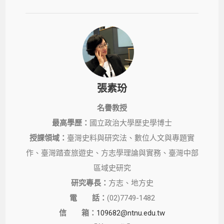
張素玢
名譽教授
最高學歷：
國立政治大學歷史學博士
授課領域：
臺灣史料與研究法、數位人文與專題實
作、臺灣踏查旅遊史、方志學理論與實務、臺灣中部
區域史研究
研究專長：
方志、地方史
電 話：
(02)7749-1482
信 箱：
109682@ntnu.edu.tw