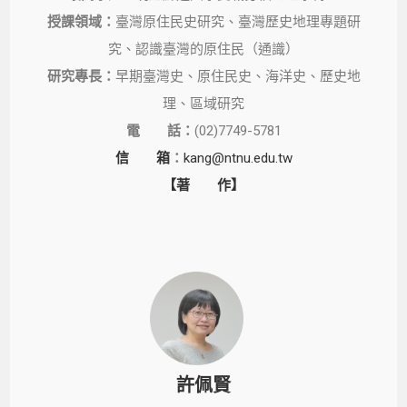
授課領域：
臺灣原住民史研究、臺灣歷史地理專題研
究、認識臺灣的原住民（通識）
研究專長：
早期臺灣史、原住民史、海洋史、歷史地
理、區域研究
電 話：
(02)7749-5781
信 箱
：
kang@ntnu.edu.tw
【著 作】
許佩賢