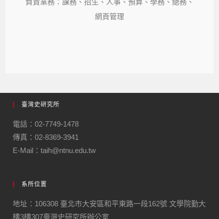
負責業務：課務、招生、人事、預算、學務、總務、
網頁管理
臺灣史研究所
電話：02-7749-1478
傳真：02-8369-3941
E-Mail：taih@ntnu.edu.tw
系所位置
地址：106308 臺北市大安區和平東路一段162號 文學院勤大
樓3樓307臺灣史研究所辦公室