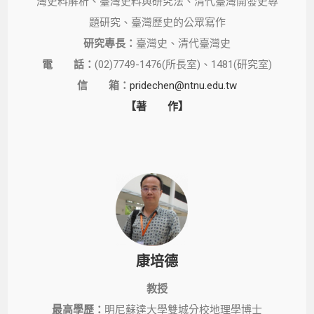
灣史料解析、臺灣史料與研究法、清代臺灣開發史專
題研究、臺灣歷史的公眾寫作
研究專長：
臺灣史、清代臺灣史
電 話：
(02)7749-1476(所長室)、1481(研究室)
信 箱：
pridechen@ntnu.edu.tw
【著 作】
康培德
教授
最高學歷：
明尼蘇達大學雙城分校地理學博士