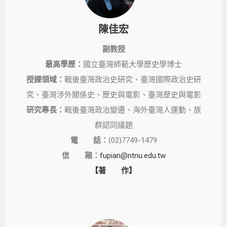
陳佳宏
副教授
最高學歷：
國立臺灣師範大學歷史學博士
授課領域：
戰後臺灣政治史研究、臺灣國際政治史研
究、臺灣涉外關係史、歷史與電影、臺灣歷史與電影
研究專長：
戰後臺灣政治變遷、海外臺灣人運動、族
群認同議題
電 話：
(02)7749-1479
信 箱：
fupian@ntnu.edu.tw
【著 作】