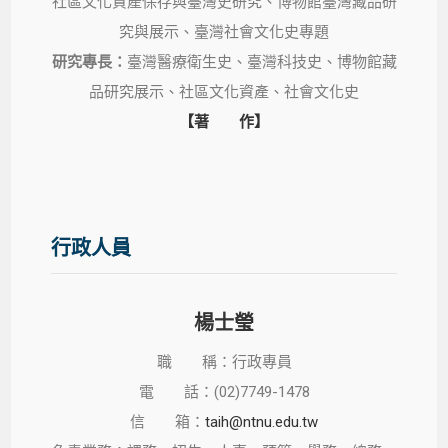
社區文化資產保存與臺灣史研究、博物館臺灣藏品研
究與展示、臺灣社會文化史專題
研究專長：
臺灣醫療衛生史、臺灣科技史、博物館藏
品研究展示、社區文化資產、社會文化史
【著 作】
行政人員
楊士瑩
職 稱：行政專員
電 話：(02)7749-1478
信 箱：
taih@ntnu.edu.tw