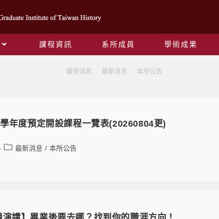
課程資訊
系所成員
學術成果
本所公告
>
最新消息
>
最新消息
>
本所公告
學年度預定開設課程一覽表(20260804更)
最新消息
/
本所公告
題演講】畢業後要去哪？找到你的職涯方向！