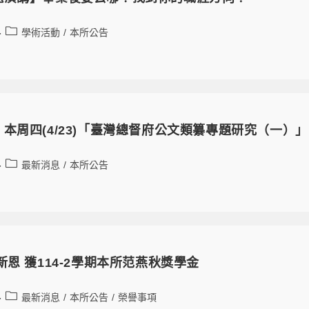
學術活動
/
本所公告
本周四(4/23)「臺灣總督府公文類纂專題研究（一）
最新消息
/
本所公告
新恩 獲114-2學期本所范燕秋獎學金
最新消息
/
本所公告
/
榮譽事項