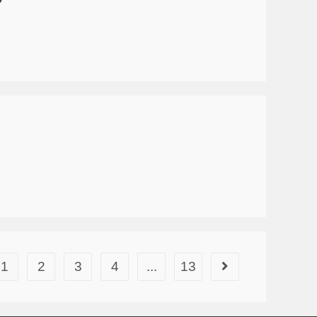
1
2
3
4
...
13