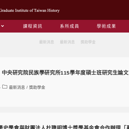
課程資訊
系所成員
學術成果
獎助學金
>
最新消息
>
最新消息
>
獎助學金
】中央研究院民族學研究所115學年度碩士班研究生論
最新消息
/
獎助學金
灣醫學史學會與財團法人杜聰明博士獎學基金會合作辦理