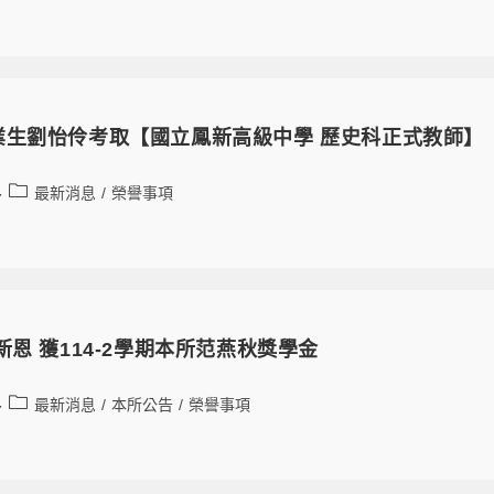
業生劉怡伶考取【國立鳳新高級中學 歷史科正式教師】
最新消息
/
榮譽事項
新恩 獲114-2學期本所范燕秋獎學金
最新消息
/
本所公告
/
榮譽事項