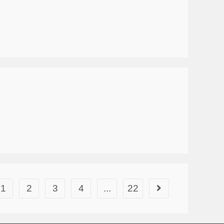
1
2
3
4
...
22