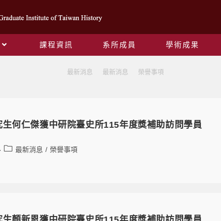
課程資訊
系所成員
學術成果
榮譽事項
>
最新消息
>
最新消息
>
榮譽事項
究生何仁傑獲中研院臺史所115年度獎補助訪問學員
最新消息
/
榮譽事項
究生顏新恩獲中研院臺史所115年度獎補助訪問學員