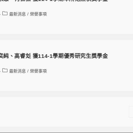
最新消息
/
榮譽事項
奕純、高睿彣 獲114-1學期優秀研究生獎學金
最新消息
/
榮譽事項