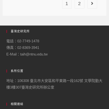
1
2
臺灣史研究所
電話：02-7749-1478
傳真：02-8369-3941
E-Mail：taih@ntnu.edu.tw
系所位置
地址：106308 臺北市大安區和平東路一段162號 文學院勤大
樓3樓307臺灣史研究所辦公室
相關連結