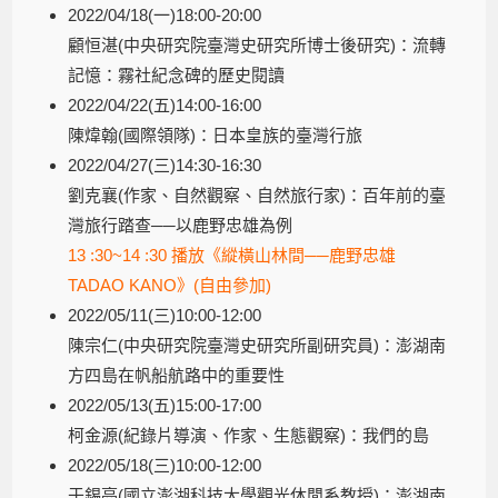
2022/04/18(一)18:00-20:00
顧恒湛(中央研究院臺灣史研究所博士後研究)：流轉
記憶：霧社紀念碑的歷史閱讀
2022/04/22(五)14:00-16:00
陳煒翰(國際領隊)：日本皇族的臺灣行旅
2022/04/27(三)14:30-16:30
劉克襄(作家、自然觀察、自然旅行家)：百年前的臺
灣旅行踏查──以鹿野忠雄為例
13 :30~14 :30 播放《縱橫山林間──鹿野忠雄
TADAO KANO》(自由參加)
2022/05/11(三)10:00-12:00
陳宗仁(中央研究院臺灣史研究所副研究員)：澎湖南
方四島在帆船航路中的重要性
2022/05/13(五)15:00-17:00
柯金源(紀錄片導演、作家、生態觀察)：我們的島
2022/05/18(三)10:00-12:00
于錫亮(國立澎湖科技大學觀光休閒系教授)：澎湖南