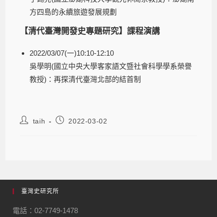
方四島的永續旅遊發展規劃
【清代臺灣開發史專題研究】課程演講
2022/03/07(一)10:10-12:10
吳學明(國立中央大學客家語文暨社會科學學系榮譽
教授)：再探清代臺灣北部的結首制
taih
2022-03-02
臺灣史研究所
電話：02-7749-1478