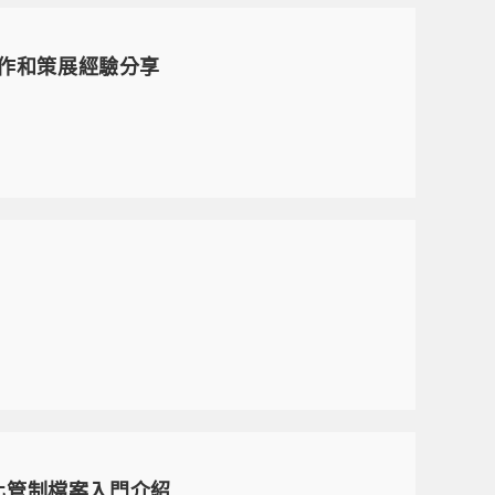
寫作和策展經驗分享
文化管制檔案入門介紹