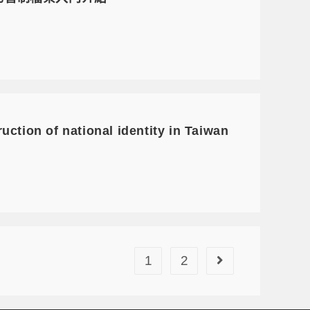
ion of national identity in Taiwan
1
2