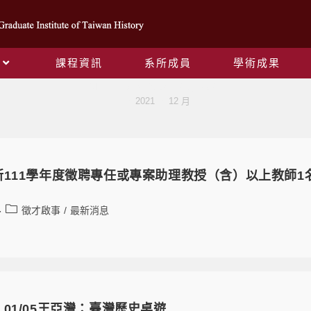
課程資訊
系所成員
學術成果
Monthly Archives: 12 月 2021
>
2021
>
12 月
111學年度徵聘專任或專案助理教授（含）以上教師1名（
徵才啟事
/
最新消息
01/05王亞灣：臺灣歷史桌遊