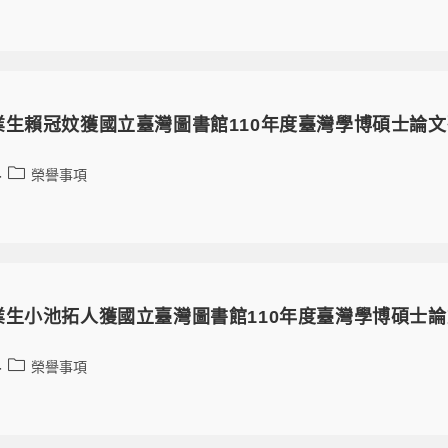
業生賴冠妏獲國立臺灣圖書館110年度臺灣學博碩士論
榮譽事項
業生小池拓人獲國立臺灣圖書館110年度臺灣學博碩士
榮譽事項