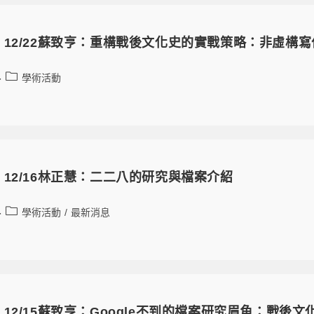
12/22蘇致亨：重構戰後文化史的實戰策略：非虛構
學術活動
12/16林正慧：二二八的研究與檔案介紹
學術活動
/
最新消息
12/15蘇致亨：Google不到的檔案研究眉角：戰後