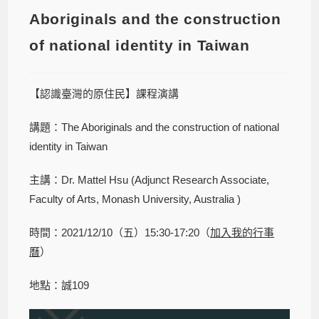
Aboriginals and the construction
of national identity in Taiwan
【認識臺灣的原住民】課程演講
講題：The Aboriginals and the construction of national
identity in Taiwan
主講：Dr. Mattel Hsu (Adjunct Research Associate,
Faculty of Arts, Monash University, Australia )
時間：2021/12/10（五）15:30-17:20（
加入我的行事
曆
）
地點：誠109