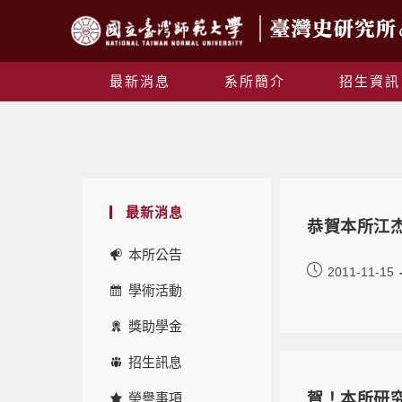
最新消息
系所簡介
招生資訊
最新消息
恭賀本所江
本所公告
2011-11-15
學術活動
獎助學金
招生訊息
榮譽事項
賀！本所研