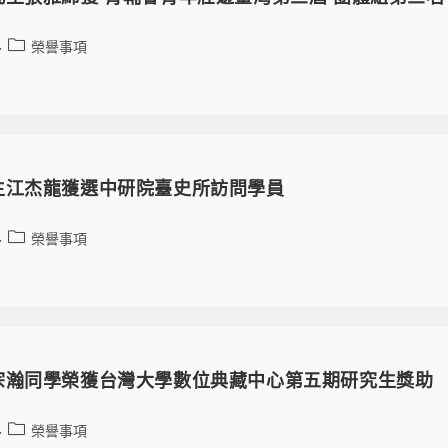
榮譽事項
生江杰龍獲選中研院臺史所訪問學員
榮譽事項
宗瀚同學榮獲台灣大學數位典藏中心第五期研究生獎助
榮譽事項