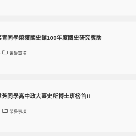
青同學榮獲國史館100年度國史研究獎助
榮譽事項
芳同學高中政大臺史所博士班榜首!!
榮譽事項