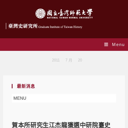
Menu
Blog
>
2011
>
7 月
>
20
最新消息
MENU
賀本所研究生江杰龍獲選中研院臺史