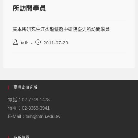
所訪問學員
賀本所研究生江杰龍獲選中研院臺史所訪問學員
taih
2011-07-20
臺灣史研究所
電話：02-7749-1478
傳真：02-8369-3941
E-Mail：taih@ntnu.edu.tw
系所位置