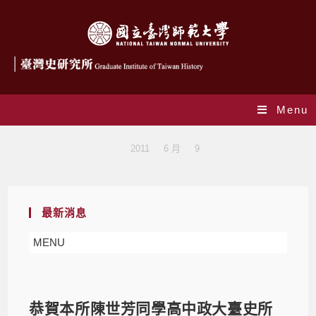
Menu
Blog
>
2011
>
6 月
>
9
最新消息
MENU
恭賀本所陳世芳同學高中政大臺史所