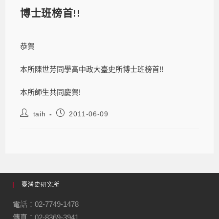
博士班榜首!!
恭賀
本所陳世芳同學高中政大臺史所博士班榜首!!
本所師生共同慶賀!
taih
2011-06-09
臺灣史研究所
電話：02-7749-1478
傳真：02-8369-3941