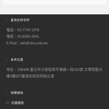
臺灣史研究所
電話：02-7749-1478
傳真：02-8369-3941
E-Mail：taih@ntnu.edu.tw
系所位置
地址：106308 臺北市大安區和平東路一段162號 文學院勤大
樓3樓307臺灣史研究所辦公室
相關連結
交通資訊