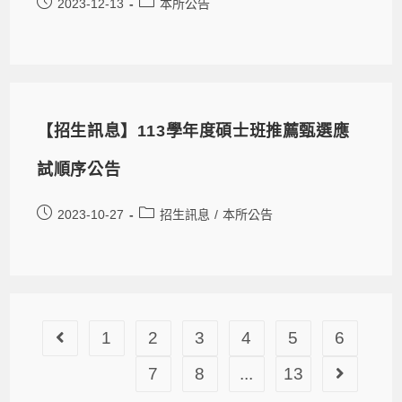
2023-12-13
本所公告
【招生訊息】113學年度碩士班推薦甄選應
試順序公告
2023-10-27
招生訊息
/
本所公告
1
2
3
4
5
6
7
8
...
13