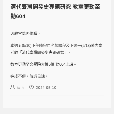
清代臺灣開發史專題研究 教室更動至
勤604
因教室牆面修繕，
本週五(5/10)下午陳宗仁老師課程及下週一(5/13)陳志豪
老師「清代臺灣開發史專題研究」，
教室更動至文學院大樓6樓 勤604上課。
造成不便，敬請見諒。
taih
2024-05-10