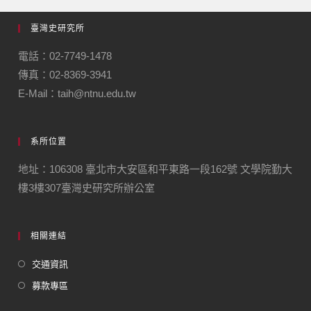
臺灣史研究所
電話：02-7749-1478
傳真：02-8369-3941
E-Mail：taih@ntnu.edu.tw
系所位置
地址：106308 臺北市大安區和平東路一段162號 文學院勤大
樓3樓307臺灣史研究所辦公室
相關連結
交通資訊
募款專區