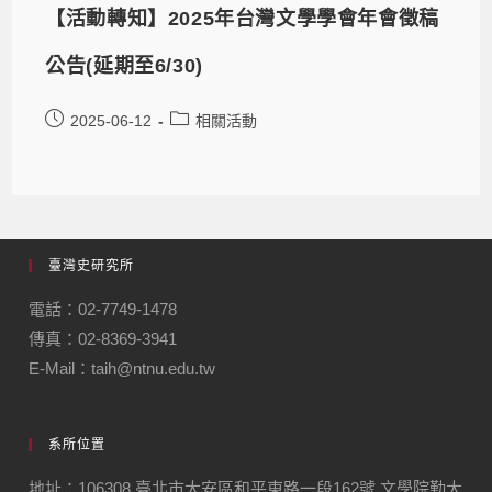
【活動轉知】2025年台灣文學學會年會徵稿
公告(延期至6/30)
2025-06-12
相關活動
臺灣史研究所
電話：02-7749-1478
傳真：02-8369-3941
E-Mail：taih@ntnu.edu.tw
系所位置
地址：106308 臺北市大安區和平東路一段162號 文學院勤大