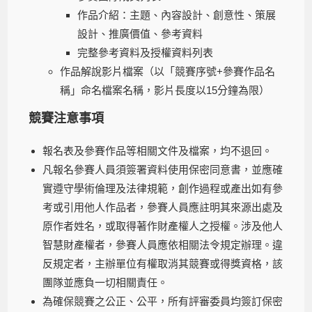
作品介紹：主題、內容設計、創意性、策展
設計、推廣價值、參考資料
完整參考資料及授權資料列表
作品解說影片檔案（以「競賽序號+參賽作品名
稱」命名檔案名稱，影片長度以15分鐘為限）
競賽注意事項
報名表及參賽作品等相關文件及檔案，均不退回。
凡報名參賽人員須簽署資料使用保密同意書，並應確
實遵守學術倫理及法律規範，創作過程或產出如有參
考或引用他人作品者，參賽人員應註明其來源出處及
原作者姓名，或取得著作財產權人之授權。涉及他人
智慧財產權者，參賽人員應依相關法令規定辦理。違
反規定者，主辦單位有權取消其競賽或得獎資格，該
團隊並應負一切相關責任。
為確保競賽之公正、公平，所有評審委員均簽訂保密