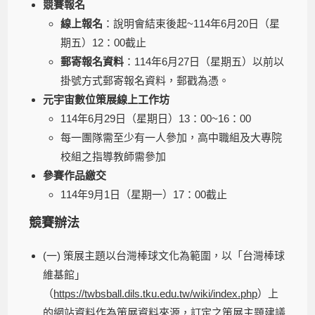
競賽報名
線上報名
：說明會結束後起~114年6月20日（星
期五）12：00截止
郵寄報名資料
：114年6月27日（星期五）以前以
掛號方式郵寄報名資料，郵戳為憑。
元宇宙數位策展線上工作坊
114年6月29日（星期日）13：00~16：00
每一團隊需至少有一人參加，高中職組及大專院
校組之指導教師需參加
參賽作品繳交
114年9月1日（星期一）17：00截止
競賽辦法
(一) 策展主題以台灣棒球文化為範圍，以「台灣棒球
維基館」
（
https://twbsball.dils.tku.edu.tw/wiki/index.php
）上
的網站資料作為策展資料來源，訂定之策展主題建議