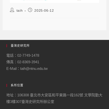
taih
2025-06-12
臺灣史研究所
電話：02-7749-1478
傳真：02-8369-3941
E-Mail：taih@ntnu.edu.tw
系所位置
地址：106308 臺北市大安區和平東路一段162號 文學院勤大
樓3樓307臺灣史研究所辦公室