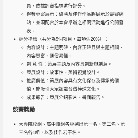
員，依據評審指標進行評分。
得獎專案展示：優勝及佳作作品將展示於競賽網
站，並須配合於本會舉辦之相關活動進行公開發
表。
評分指標（共分為5個項目，每項佔20%）：
內容設計：主題明確、內容正確且與主題相關、
內容豐富、通俗易懂。
創 意 性：策展主題及內容具創新與創意。
策展設計：故事性、美術視覺設計。
推廣價值：策展內容具有文化保存及傳承的價
值，能吸引大眾認識台灣棒球文化。
成果報告：策展介紹影片、書面報告。
競賽獎勵
大專院校組、高中職組各評選出第一名、第二名、第
三名各1組，以及佳作若干名。