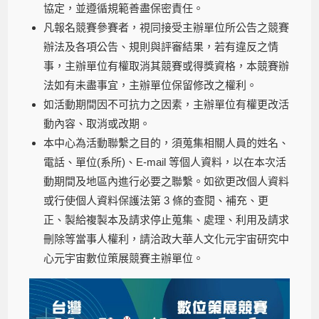
協定，並遵循規範善盡保密責任。
凡報名競賽參賽者，視同接受主辦單位所公告之競賽
辦法及各項公告、規則與評審結果，若有違反之情
事，主辦單位有權取消其競賽或得獎資格，本競賽辦
法如有未盡事宜，主辦單位保留修改之權利。
如活動期間因不可抗力之因素，主辦單位有權更改活
動內容、取消或改期。
本中心為活動聯繫之目的，須蒐集相關人員的姓名、
電話、單位(系所)、E-mail 等個人資料，以在本次活
動期間及地區內進行必要之聯繫。如欲更改個人資料
或行使個人資料保護法第 3 條的查閱、補充、更
正、製給複製本及請求停止蒐集、處理、利用及請求
刪除等當事人權利，請洽政大華人文化元宇宙研究中
心元宇宙數位策展競賽主辦單位。