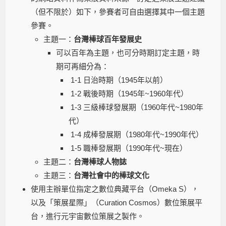
（但不限於）如下，參賽者可自由選擇其中一個主題
參賽。
主題一：
台灣棒球百年發展史
可以百年為主題，也可分時期訂定主題，時
期可再細分為：
1-1 日治時期（1945年以前）
1-2 戰後時期（1945年~1960年代）
1-3 三級棒球發展期（1960年代~1980年
代）
1-4 成棒發展期（1980年代~1990年代）
1-5 職棒發展期（1990年代~現在）
主題二：
台灣棒球人物誌
主題三：
台灣社會中的棒球文化
使用主辦單位指定之數位典藏平台（Omeka S），
以及「策展星際」（Curation Cosmos）數位策展平
台，進行元宇宙數位策展之製作。