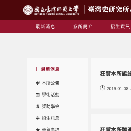
最新消息
系所簡介
招生資訊
最新消息
狂賀本所饒
本所公告
2019-01-08
學術活動
獎助學金
招生訊息
榮譽事項
狂賀本所黎浩