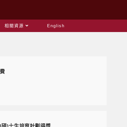
相關資源
English
費
(碩)士生培育計劃得獎