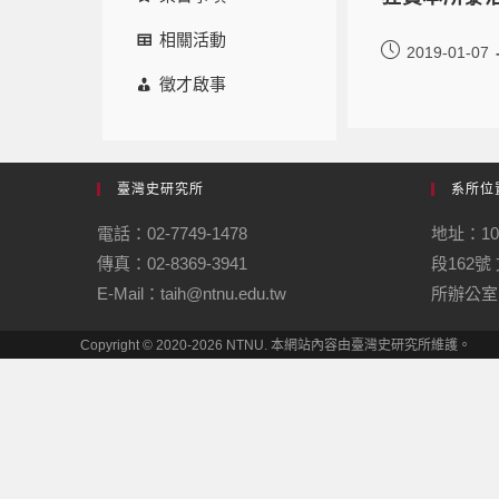
相關活動
2019-01-07
徵才啟事
臺灣史研究所
系所位
電話：02-7749-1478
地址：1
傳真：02-8369-3941
段162
E-Mail：taih@ntnu.edu.tw
所辦公室
Copyright © 2020-2026 NTNU. 本網站內容由臺灣史研究所維護。