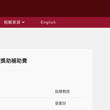
相關資源
English
文獎助補助費
指導教授
張素玢