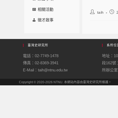
相關活動
taih
徵才啟事
臺灣史研究所
系所位
電話：02-7749-1478
地址：1
傳真：02-8369-3941
段162
E-Mail：taih@ntnu.edu.tw
所辦公室
Copyright © 2020-2026 NTNU. 本網站內容由臺灣史研究所維護。