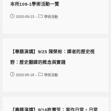
本所109-1學術活動一覽
2020-09-23
學術活動
【專題演講】9/25 陳榮彬：譯者的歷史視
野：歷史翻譯的概念與實踐
2020-09-18
學術活動
【專題演講】9/16許菁芳：寫作日常・日常