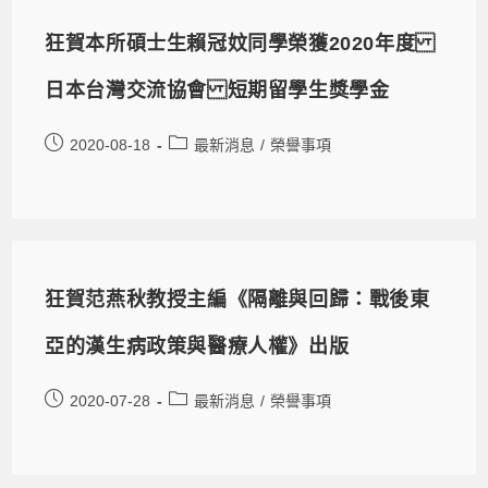
狂賀本所碩士生賴冠妏同學榮獲2020年度
日本台灣交流協會 短期留學生獎學金
2020-08-18
最新消息
/
榮譽事項
狂賀范燕秋教授主編《隔離與回歸：戰後東
亞的漢生病政策與醫療人權》出版
2020-07-28
最新消息
/
榮譽事項