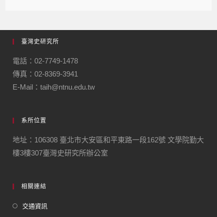
臺灣史研究所
電話：02-7749-1478
傳真：02-8369-3941
E-Mail：taih@ntnu.edu.tw
系所位置
地址：106308 臺北市大安區和平東路一段162號 文學院勤大
樓3樓307臺灣史研究所辦公室
相關連結
交通資訊