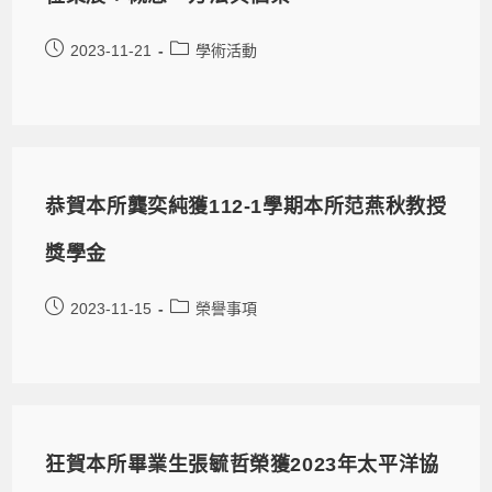
2023-11-21
學術活動
恭賀本所龔奕純獲112-1學期本所范燕秋教授
獎學金
2023-11-15
榮譽事項
狂賀本所畢業生張毓哲榮獲2023年太平洋協