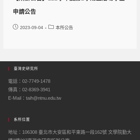
申請公告
2023-09-04
本所公告
臺灣史研究所
電話：02-7749-1478
傳真：02-8369-3941
E-Mail：taih@ntnu.edu.tw
系所位置
地址：106308 臺北市大安區和平東路一段162號 文學院勤大