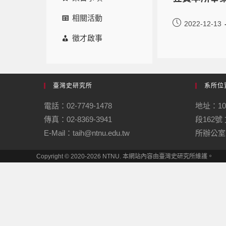
相關活動
2022-12-13
徵才啟事
臺灣史研究所
系所位
電話：02-7749-1478
地址：1
傳真：02-8369-3941
段162
E-Mail：taih@ntnu.edu.tw
所辦公室
Copyright © 2020-2026 NTNU. 本網站內容由臺灣史研究所維護。