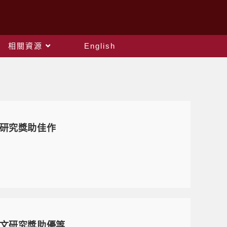
相關資源
English
文研究獎助佳作
論文研究獎助優等