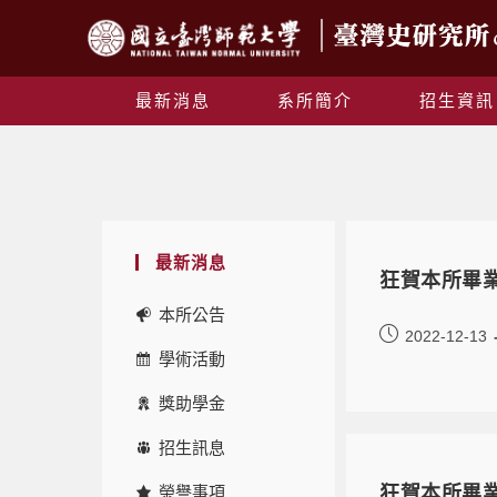
最新消息
系所簡介
招生資訊
最新消息
狂賀本所畢
本所公告
2022-12-13
學術活動
獎助學金
招生訊息
榮譽事項
狂賀本所畢