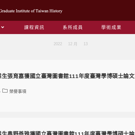
課程資訊
系所成員
學術成果
Daily Archives: 2022-12-13
>
2022
>
12 月
>
13
業生張育嘉獲國立臺灣圖書館111年度臺灣學博碩士論
榮譽事項
業生奧野善雅獲國立臺灣圖書館111年度臺灣學博碩士