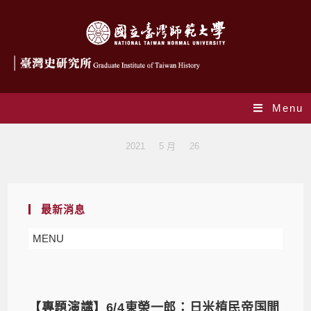
Menu
Daily Archives: 2021-05-26
>
2021
>
5 月
>
26
最新消息
MENU
【專題演講】6/4東榮一郎：日米植民帝国間