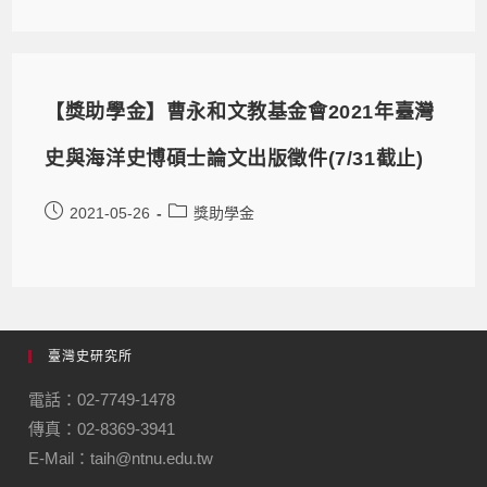
【獎助學金】曹永和文教基金會2021年臺灣
史與海洋史博碩士論文出版徵件(7/31截止)
2021-05-26
獎助學金
臺灣史研究所
電話：02-7749-1478
傳真：02-8369-3941
E-Mail：taih@ntnu.edu.tw