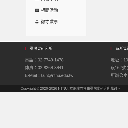
相關活動
徵才啟事
臺灣史研究所
系所位
電話：02-7749-1478
地址：1
傳真：02-8369-3941
段162
E-Mail：taih@ntnu.edu.tw
所辦公室
Copyright © 2020-2026 NTNU. 本網站內容由臺灣史研究所維護。