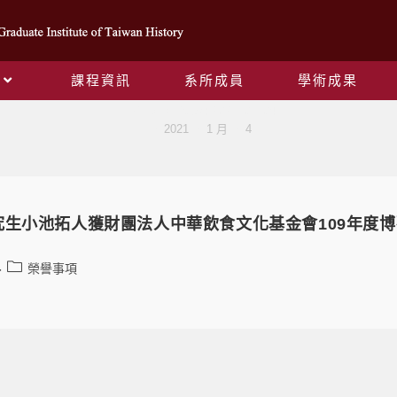
課程資訊
系所成員
學術成果
Daily Archives: 2021-01-04
>
2021
>
1 月
>
4
究生小池拓人獲財團法人中華飲食文化基金會109年度
榮譽事項