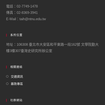
電話：02-7749-1478
傳真：02-8369-3941
E-Mail：taih@ntnu.edu.tw
系所位置
地址：106308 臺北市大安區和平東路一段162號 文學院勤大
樓3樓307臺灣史研究所辦公室
相關連結
交通資訊
募款專區
社群網站