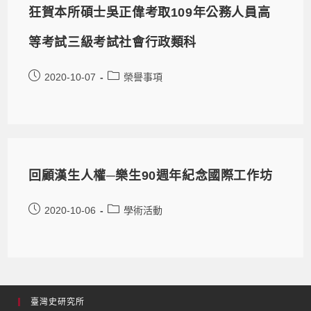
狂賀本所碩士吳正偉考取109年公務人員高
等考試三級考試社會行政類科
2020-10-07
榮譽事項
回顧漢生人權─樂生90週年紀念國際工作坊
2020-10-06
學術活動
臺灣史研究所