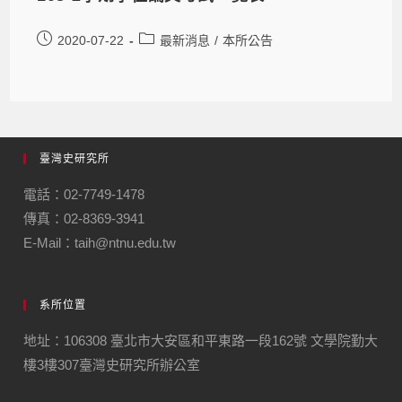
2020-07-22
最新消息
/
本所公告
臺灣史研究所
電話：02-7749-1478
傳真：02-8369-3941
E-Mail：taih@ntnu.edu.tw
系所位置
地址：106308 臺北市大安區和平東路一段162號 文學院勤大
樓3樓307臺灣史研究所辦公室