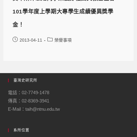
101學年度上學期大專學生成績優異獎學
金！
2013-04-11
榮譽事項
臺灣史研究所
電話：02-7749-1478
傳真：02-8369-3941
E-Mail：taih@ntnu.edu.tw
系所位置