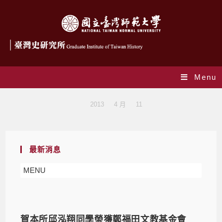
Menu
Daily Archives: 2013-04-11
>
2013
>
4 月
>
11
最新消息
MENU
賀本所邱泓翔同學榮獲鄭福田文教基金會