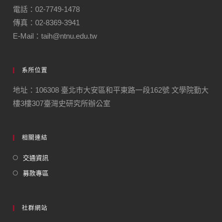
電話：02-7749-1478
傳真：02-8369-3941
E-Mail：taih@ntnu.edu.tw
系所位置
地址：106308 臺北市大安區和平東路一段162號 文學院勤大
樓3樓307臺灣史研究所辦公室
相關連結
交通資訊
募款專區
社群網站