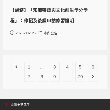
【課務】「知識轉譯與文化創生學分學
程」：停招及後續申請修習證明
2026-03-12
本所公告
1
...
3
4
5
6
7
8
9
...
79
臺灣史研究所