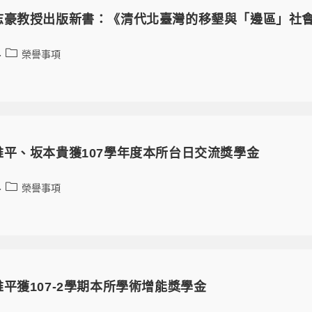
豪教授出版新書：《清代北臺灣的移墾與「邊區」社會（1
榮譽事項
維平、坂本貴獲107學年度本所台日交流獎學金
榮譽事項
平獲107-2學期本所學術增能獎學金