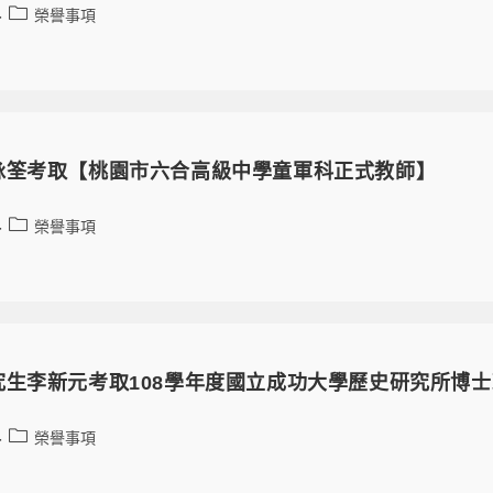
榮譽事項
詠筌考取【桃園市六合高級中學童軍科正式教師】
榮譽事項
究生李新元考取108學年度國立成功大學歷史研究所博
榮譽事項