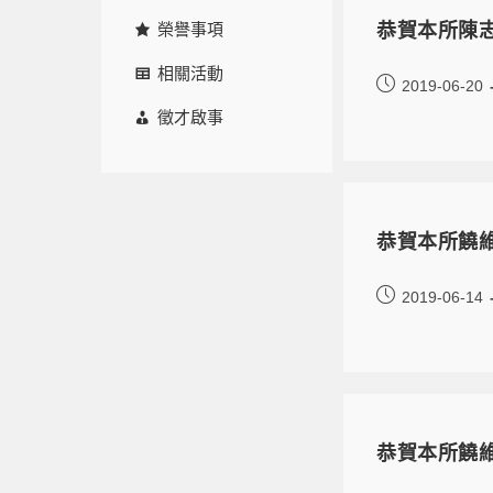
榮譽事項
恭賀本所陳志
相關活動
2019-06-20
徵才啟事
恭賀本所饒
2019-06-14
恭賀本所饒維