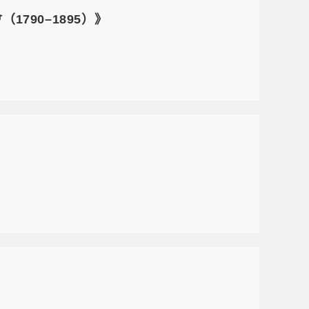
790–1895）》