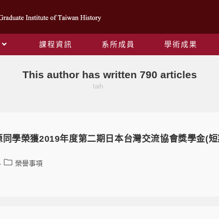
課程資訊
系所成員
學術成果
作者:
taih
This author has written 790 articles
>
taih
>
Page 71
同學榮獲2019年度第二期日本台灣交流協會獎學金(短
榮譽事項