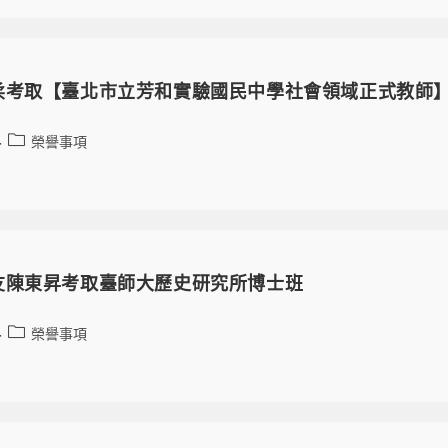
柔考取【臺北市立芳和實驗國民中學社會領域正式教師
榮譽事項
友陳東昇考取臺師大歷史研究所博士班
榮譽事項