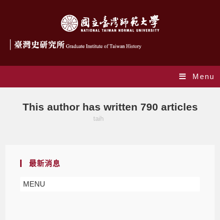
Menu
作者:
taih
This author has written 790 articles
>
taih
>
Page 50
最新消息
MENU