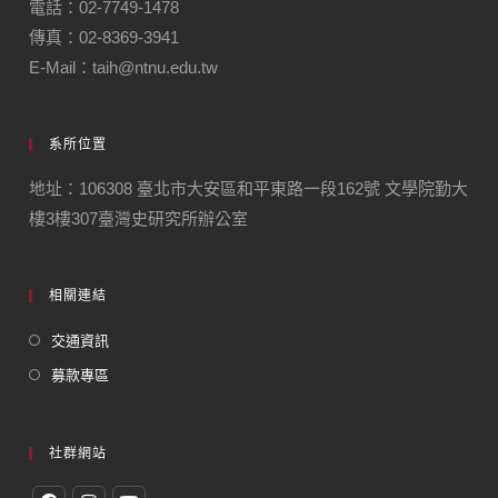
電話：02-7749-1478
傳真：02-8369-3941
E-Mail：taih@ntnu.edu.tw
系所位置
地址：106308 臺北市大安區和平東路一段162號 文學院勤大
樓3樓307臺灣史研究所辦公室
相關連結
交通資訊
募款專區
社群網站