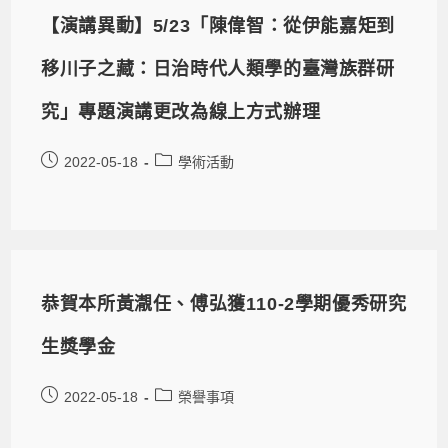
【演講異動】5/23「陳偉智：從伊能嘉矩到
移川子之藏：日治時代人類學的臺灣族群研
究」專題演講更改為線上方式辦理
2022-05-18
學術活動
恭賀本所黃㵾任、傅弘獲110-2學期優秀研究
生獎學金
2022-05-18
榮譽事項