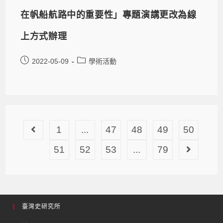
在帆船航路中的重要性」專題演講更改為線
上方式辦理
2022-05-09
學術活動
1
...
47
48
49
50
51
52
53
...
79
臺灣史研究所