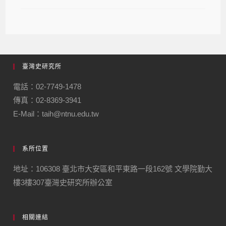
臺灣史研究所
電話：02-7749-1478
傳真：02-8369-3941
E-Mail：taih@ntnu.edu.tw
系所位置
地址：106308 臺北市大安區和平東路一段162號 文學院勤大
樓3樓307臺灣史研究所辦公室
相關連結