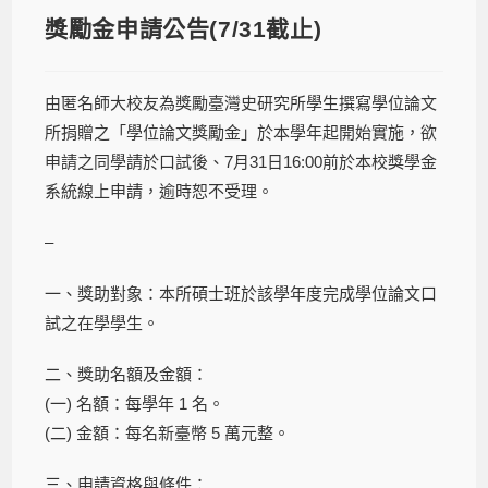
獎勵金申請公告(7/31截止)
由匿名師大校友為獎勵臺灣史研究所學生撰寫學位論文
所捐贈之「學位論文獎勵金」於本學年起開始實施，欲
申請之同學請於口試後、7月31日16:00前於本校獎學金
系統線上申請，逾時恕不受理。
–
一、獎助對象：本所碩士班於該學年度完成學位論文口
試之在學學生。
二、獎助名額及金額：
(一) 名額：每學年 1 名。
(二) 金額：每名新臺幣 5 萬元整。
三、申請資格與條件：