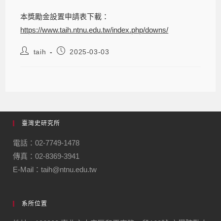
本獎勵金設置申請表下載：
https://www.taih.ntnu.edu.tw/index.php/downs/
taih
2025-03-03
臺灣史研究所
電話：02-7749-1478
傳真：02-8369-3941
E-Mail：taih@ntnu.edu.tw
系所位置