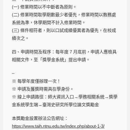
(一) 修業時間以不中斷者為原則。
(二) 修業時間取學期數最少者優先，修業時間以教務處
系統為準，休學期間不計入修業時間。
(三) 條件相符者，則以口試成績優異者為優先，在校成
績次之。
四、申請時間及程序：每年度 7 月底前，申請人應檢具
相關文件，至「獎學金系統」提出申請。
–
※ 每學年度僅辦理一次！
※ 申請及獲獎時需具在學身份。
※ 線上申請路徑：師大資訊入口→學務相關系統→獎學
金系統學生端→臺灣史研究所學位論文獎勵金
本獎勵金設置辦法公告網址：
https://www.taih.ntnu.edu.tw/index.php/about-1-3/