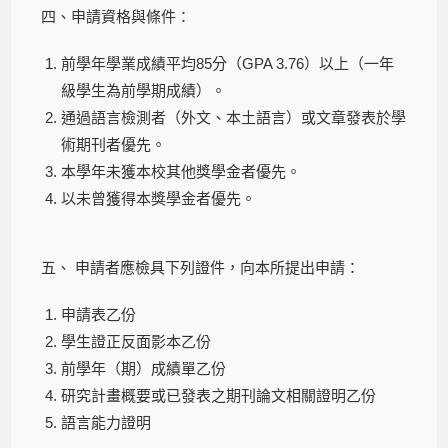
四、申請資格與條件：
前學年學業成績平均85分（GPA 3.76）以上（一年
級學生為前學期成績）。
通過語言檢測者（外文、本土語言）或文章發表於學
術期刊者優先。
本學年未獲本校其他獎學金者優先。
以未曾獲得本獎學金者優先。
五、 申請者應檢具下列證件，向本所提出申請：
申請表乙份
學生證正反面影本乙份
前學年（期）成績單乙份
研究計畫概要或已發表之期刊論文相關證明乙份
語言能力證明