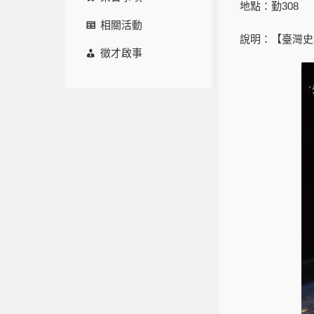
地點：勤308
相關活動
說明：【臺灣史
徵才啟事