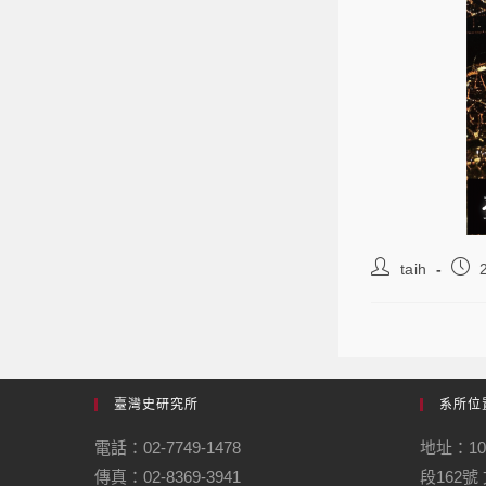
taih
臺灣史研究所
系所位
電話：02-7749-1478
地址：1
傳真：02-8369-3941
段162