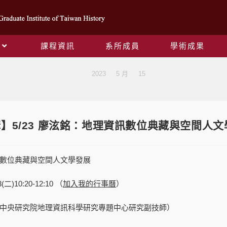
課程資訊
系所成員
學術成果
Blog
>
2023
>
5 月
>
15
】5/23 廖泫銘：地理資訊數位典藏與空間人文
數位典藏與空間人文學發展
(二)10:20-12:10 （
加入我的行事曆
）
中央研究院地理資訊科學研究專題中心研究副技師）