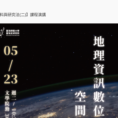
料與研究法(二)】課程演講