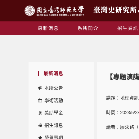
最新消息
系所簡介
招生資訊
最新消息
【專題演講
本所公告
講題：地理資訊
學術活動
時間：2023/5/23
獎助學金
招生訊息
講者：廖泫銘（
榮譽事項