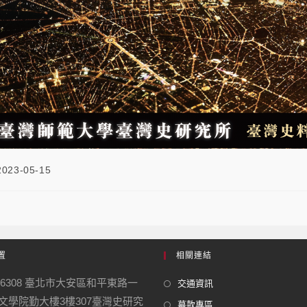
2023-05-15
置
相關連結
06308 臺北市大安區和平東路一
交通資訊
號 文學院勤大樓3樓307臺灣史研究
募款專區