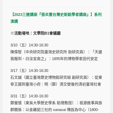
【2023三連講座『張炎憲台灣史新銳學者講座』】系列
演講
※
活動場地：文學院B1會議廳
3/10（五）14:30-16:30
陳偉智（中央研究院臺灣史研究所 助研究員）：「天邊
我報到、曰汝宜南之」：1895年的博物學家田代安定
3/17（五）14:30-16:30
石文誠（國立臺灣歷史博物館研究組 副研究員）：從東
寧王國到臺灣小府：明（鄭）清交替後的清初臺灣社會
3/31（五）14:30-16:30
鄭螢憶（東吳大學歷史學系 助理教授）：祖源敘事與族
群關係：以金雞貂三社的 sanasai 傳說為中心（1800-