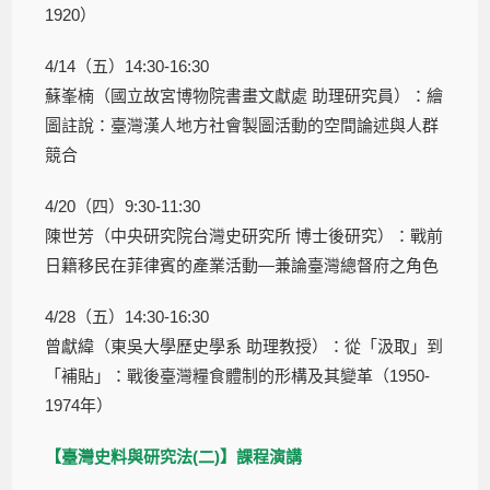
1920）
4/14（五）14:30-16:30
蘇峯楠（國立故宮博物院書畫文獻處 助理研究員）：繪
圖註說：臺灣漢人地方社會製圖活動的空間論述與人群
競合
4/20（四）9:30-11:30
陳世芳（中央研究院台灣史研究所 博士後研究）：戰前
日籍移民在菲律賓的產業活動—兼論臺灣總督府之角色
4/28（五）14:30-16:30
曾獻緯（東吳大學歷史學系 助理教授）：從「汲取」到
「補貼」：戰後臺灣糧食體制的形構及其變革（1950-
1974年）
【臺灣史料與研究法(二)】課程演講