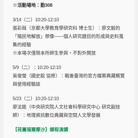
※
活動場地：勤308
3/14（二）10:20-12:10
張彩薇（京都大學教育學研究科 博士生）：廖文毅的
「殖民地解放」想像——個人研究題目的形成與史料蒐
集的經驗
※本場次僅限本所師生參與，不對外開放
5/9（二）：10:20-12:10
吳俊瑩（國史館 協修）：戰後臺灣的官方檔案典藏概覽
與使用經驗談
5/23（二）10:20-12:10
廖泫銘（中央研究院人文社會科學研究中心 研究副技
師）：地理資訊數位典藏與空間人文學發展
【荷屬福爾摩沙】課程演講