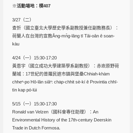
※
活動場地：樸407
3/27（二）
查忻（國立臺北大學歷史學系副教授兼任副教務長）：
荷蘭人在台灣的宣教Âng-mn̂g-lâng tī Tâi-oân ê soan-
kàu
4/24（一）15:30-17:20
黃恩宇（國立成功大學建築學系副教授）：赤崁原野荷
蘭城：17世紀的普羅民遮市鎮與堡壘Chhiah-khàm
chheⁿ-po͘ Hô-lân siâⁿ: cha̍p-chhit sè-kí ê Provintia chhī-
tìn kap pó-lúi
5/15（一）15:30-17:30
Ronald van Velzen（國科會專任助理）：An
Environmental History of the 17th-century Deerskin
Trade in Dutch Formosa.