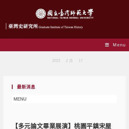
Menu
Blog
>
2023
>
2 月
>
17
最新消息
MENU
【多元論文畢業展演】桃園平鎮宋屋