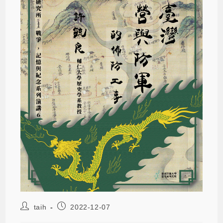
taih
2022-12-07