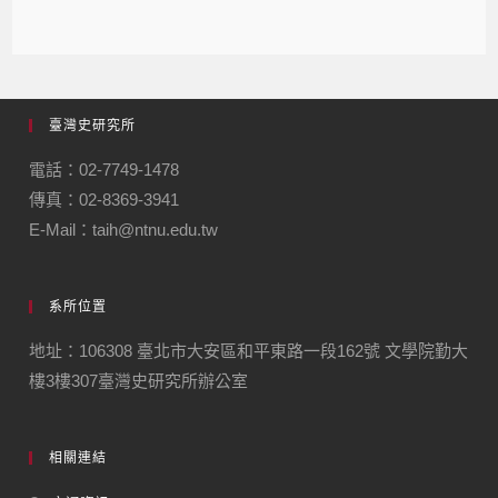
臺灣史研究所
電話：02-7749-1478
傳真：02-8369-3941
E-Mail：taih@ntnu.edu.tw
系所位置
地址：106308 臺北市大安區和平東路一段162號 文學院勤大
樓3樓307臺灣史研究所辦公室
相關連結