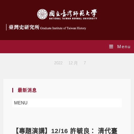
Menu
Blog
>
2022
>
12 月
>
7
最新消息
MENU
【專題演講】12/16 許毓良： 清代臺