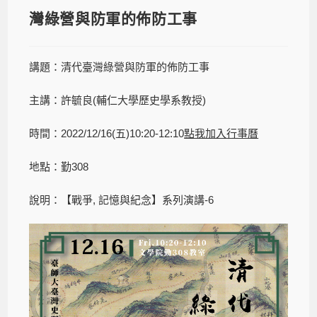
灣綠營與防軍的佈防工事
講題：清代臺灣綠營與防軍的佈防工事
主講：許毓良(輔仁大學歷史學系教授)
時間：2022/12/16(五)10:20-12:10
點我加入行事曆
地點：勤308
說明：【戰爭, 記憶與紀念】系列演講-6