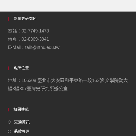
臺灣史研究所
電話：02-7749-1478
傳真：02-8369-3941
E-Mail：taih@ntnu.edu.tw
系所位置
地址：106308 臺北市大安區和平東路一段162號 文學院勤大
樓3樓307臺灣史研究所辦公室
相關連結
交通資訊
募款專區