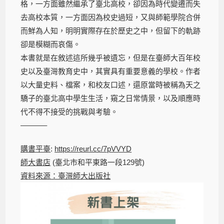
格，一方面雖然繼承了臺北高校，卻因為時代變遷而失
去高校本質，一方面因為校史過短，又與師範學院合併
而鮮為人知，明明實際存在於歷史之中，但留下的軌跡
卻是模糊而哀傷。
本書就是在敘述這所幾乎被遺忘，但是在臺師大百年校
史以及臺灣教育史中，其實具有重要意義的學校。作者
以大量史料、檔案，和校友口述，還原當時被稱為天之
驕子的臺北高中學生生活，窺之日常情景，以及順應時
代不得不接受的挑戰與考驗。
———–
購書平臺
:
https://reurl.cc/7pVVYD
師大書店
(臺北市和平東路一段129號)
資料來源：臺灣師大出版社