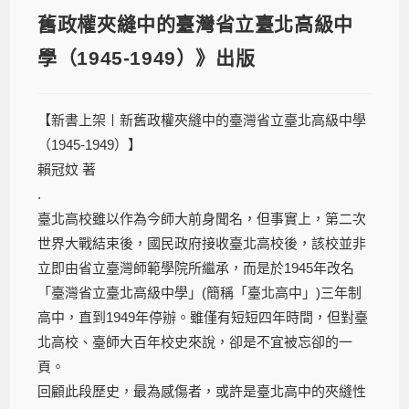
舊政權夾縫中的臺灣省立臺北高級中
學（1945-1949）》出版
【新書上架〡新舊政權夾縫中的臺灣省立臺北高級中學
（1945-1949）】
賴冠妏 著
.
臺北高校雖以作為今師大前身聞名，但事實上，第二次
世界大戰結束後，國民政府接收臺北高校後，該校並非
立即由省立臺灣師範學院所繼承，而是於1945年改名
「臺灣省立臺北高級中學」(簡稱「臺北高中」)三年制
高中，直到1949年停辦。雖僅有短短四年時間，但對臺
北高校、臺師大百年校史來說，卻是不宜被忘卻的一
頁。
回顧此段歷史，最為感傷者，或許是臺北高中的夾縫性