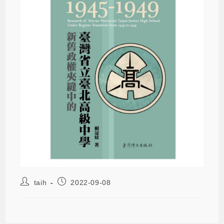
taih
2022-09-08