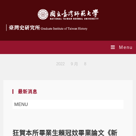
Menu
Blog
>
2022
>
9 月
>
8
最新消息
MENU
狂賀本所畢業生賴冠妏畢業論文《新