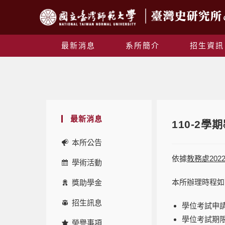
最新消息
系所簡介
招生資訊
最新消息
110-2
本所公告
依據
教務處2022
學術活動
本所辦理時程如
獎助學金
招生訊息
學位考試申請
學位考試期限
榮譽事項