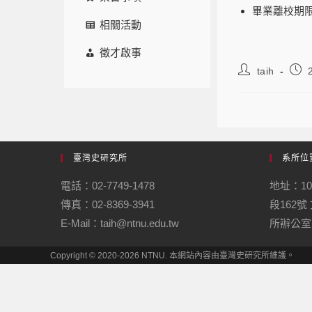
畢業離校期限
相關活動
徵才啟事
taih
臺灣史研究所
系所位
電話：02-7749-1478
地址：1
傳真：02-8369-3941
段162
E-Mail：taih@ntnu.edu.tw
所辦公室
Copyright © 2020-2026 NTNU. 本網站內容由臺灣史研究所維護。