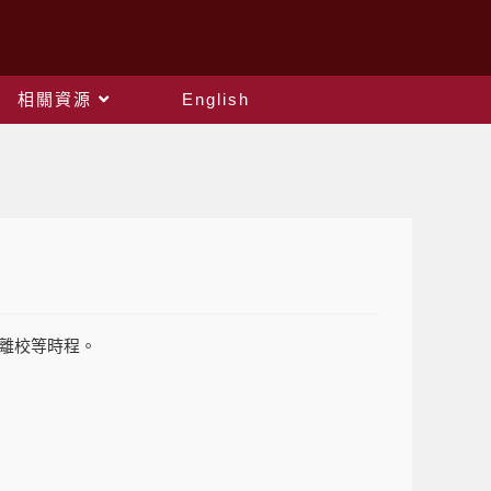
相關資源
English
離校等時程。