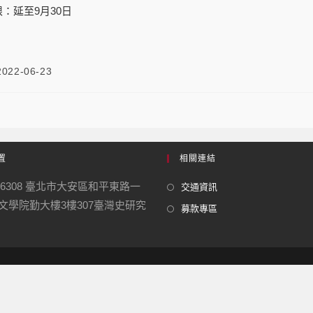
：延至9月30日
2022-06-23
置
相關連結
06308 臺北市大安區和平東路一
交通資訊
號 文學院勤大樓3樓307臺灣史研究
募款專區