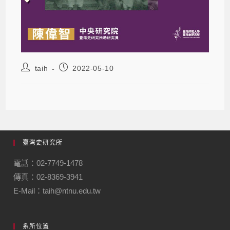
taih
2022-05-10
臺灣史研究所
電話：02-7749-1478
傳真：02-8369-3941
E-Mail：taih@ntnu.edu.tw
系所位置