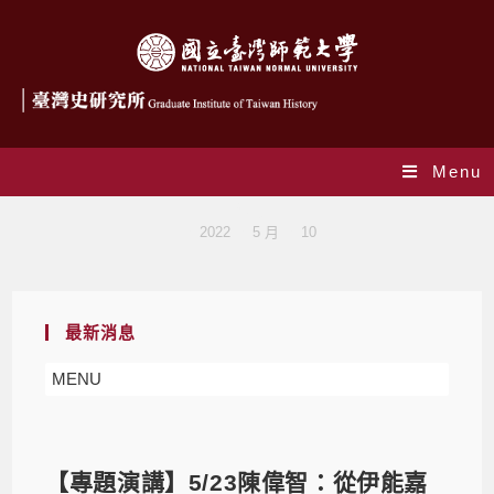
Menu
Blog
>
2022
>
5 月
>
10
最新消息
MENU
【專題演講】5/23陳偉智：從伊能嘉