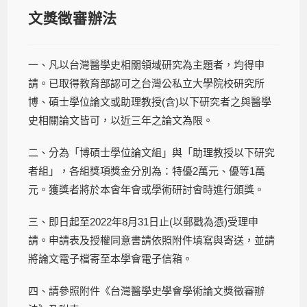
文獎徵審辦法
一、凡以台灣醫學史相關領域研究為主題者，均得申
請。已取得教育部認可之台灣公私立大學院校研究所
博、碩士學位論文或助理教授(含)以下研究者之與醫學
史相關論文皆可，以近三年之論文為限。
二、分為「博碩士學位論文組」與「助理教授以下研究
者組」，各組獎項獎金分別為：特優2萬元、優等1萬
元。獲獎者將於本會年會或學術研討會時進行頒獎。
三、即日起至2022年8月31日止(以郵戳為憑)受理申
請。申請表及授權同意書請依照附件填寫與寄送，並請
將論文電子檔寄至本學會電子信箱。
四、請參照附件《台灣醫學史學會學術論文獎徵審辦