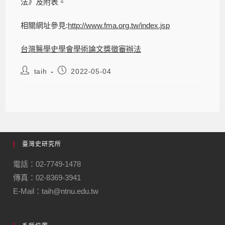
法》及附表。
相關網址參見:
http://www.fma.org.tw/index.jsp
台灣醫學史學會學術論文獎徵審辦法
taih
2022-05-04
臺灣史研究所
電話：02-7749-1478
傳真：02-8369-3941
E-Mail：taih@ntnu.edu.tw