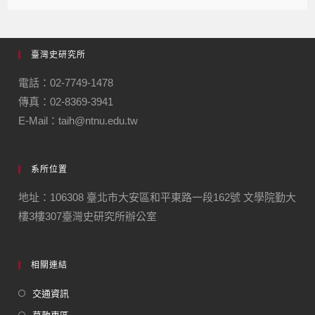
臺灣史研究所
電話：02-7749-1478
傳真：02-8369-3941
E-Mail：taih@ntnu.edu.tw
系所位置
地址：106308 臺北市大安區和平東路一段162號 文學院勤大
樓3樓307臺灣史研究所辦公室
相關連結
交通資訊