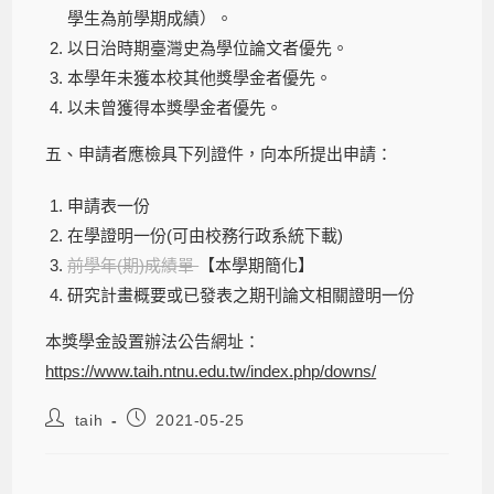
學生為前學期成績）。
以日治時期臺灣史為學位論文者優先。
本學年未獲本校其他獎學金者優先。
以未曾獲得本獎學金者優先。
五、申請者應檢具下列證件，向本所提出申請：
申請表一份
在學證明一份(可由校務行政系統下載)
前學年(期)成績單
【本學期簡化】
研究計畫概要或已發表之期刊論文相關證明一份
本獎學金設置辦法公告網址：
https://www.taih.ntnu.edu.tw/index.php/downs/
taih
2021-05-25