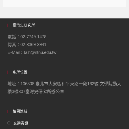
臺灣史研究所
電話：02-7749-1478
傳真：02-8369-3941
E-Mail：taih@ntnu.edu.tw
系所位置
地址：106308 臺北市大安區和平東路一段162號 文學院勤大
樓3樓307臺灣史研究所辦公室
相關連結
交通資訊