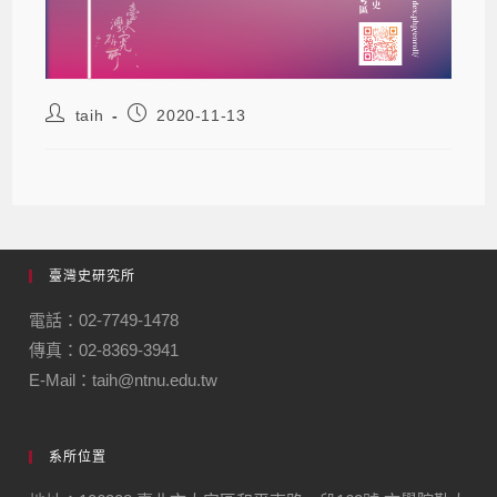
taih
2020-11-13
臺灣史研究所
電話：02-7749-1478
傳真：02-8369-3941
E-Mail：taih@ntnu.edu.tw
系所位置