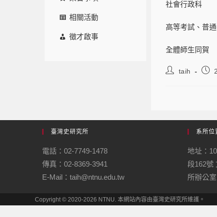
社會行政科
相關活動
高等考試、普通
徵才啟事
全體師生同賀
taih
臺灣史研究所
系所位
電話：02-7749-1478
地址：1
傳真：02-8369-3941
段162
E-Mail：taih@ntnu.edu.tw
所辦公室
Copyright © 2020-2026 NTNU. 本網站內容由臺灣史研究所維護。