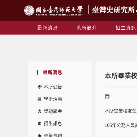
最新消息
系所簡介
招生資訊
最新消息
本所畢業校
本所公告
賀!
學術活動
本所畢業校友藍
獎助學金
招生訊息
105年公務人
榮譽事項