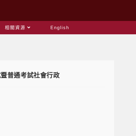
相關資源
English
試暨普通考試社會行政