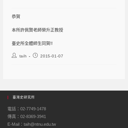
恭賀
本所許佩賢老師榮升正教授
臺史所全體師生同賀!!
taih
2015-01-07
臺灣史研究所
電話：02-7749-1478
傳真：02-8369-3941
E-Mail：taih@ntnu.edu.tw