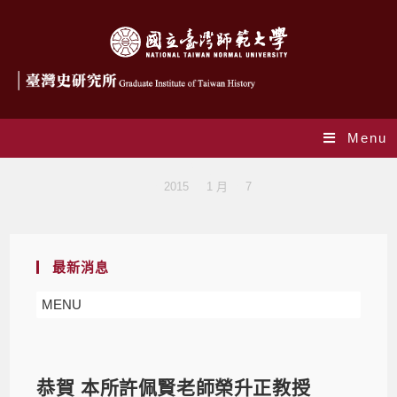
Menu
Blog
>
2015
>
1 月
>
7
最新消息
MENU
恭賀 本所許佩賢老師榮升正教授