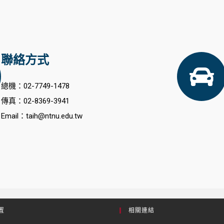
聯絡方式
總機：02-7749-1478
傳真：02-8369-3941
Email：taih@ntnu.edu.tw​
置
相關連結