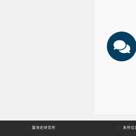
臺灣史研究所
系所位