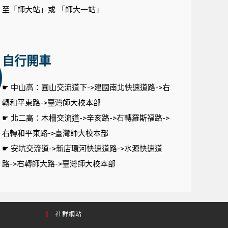
至「師大站」或 「師大一站」
自行開車
☛ 中山高：圓山交流道下->建國南北快速道路->右
轉和平東路->臺灣師大校本部
☛ 北二高：木柵交流道->辛亥路->右轉羅斯福路->
右轉和平東路->臺灣師大校本部
☛ 安坑交流道->新店環河快速道路->水源快速道
路->右轉師大路->臺灣師大校本部​
社群網站