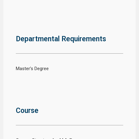
Departmental Requirements
Master’s Degree
Course