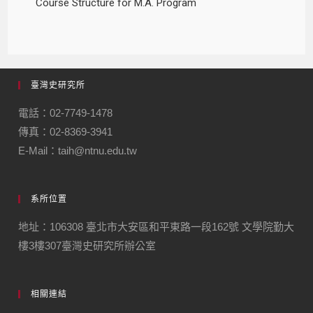
Course Structure for M.A. Program
臺灣史研究所
電話：02-7749-1478
傳真：02-8369-3941
E-Mail：taih@ntnu.edu.tw
系所位置
地址：106308 臺北市大安區和平東路一段162號 文學院勤大
樓3樓307臺灣史研究所辦公室
相關連結