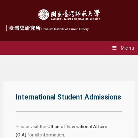
Menu
GPE
International Student Admissions
Please visit the
Office of International Affairs
(OIA)
for all information.